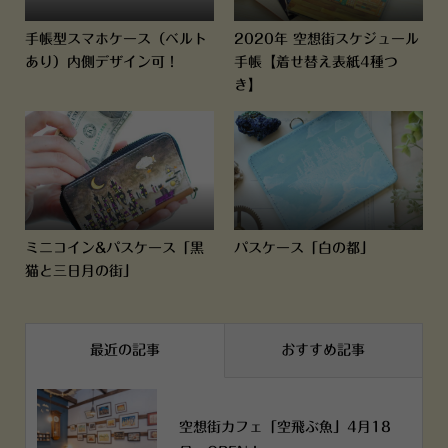
手帳型スマホケース（ベルト
2020年 空想街スケジュール
あり）内側デザイン可！
手帳【着せ替え表紙4種つ
き】
ミニコイン&パスケース「黒
パスケース「白の都」
猫と三日月の街」
最近の記事
おすすめ記事
空想街カフェ「空飛ぶ魚」4月18