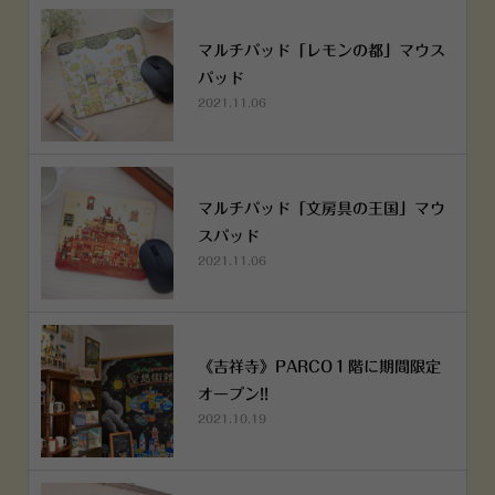
マルチパッド「レモンの都」マウス
パッド
2021.11.06
マルチパッド「文房具の王国」マウ
スパッド
2021.11.06
《吉祥寺》PARCO１階に期間限定
オープン!!
2021.10.19