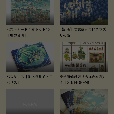
ポストカード４枚セット13
【原画】勿忘草とラピスラズ
「風の文明」
リの街
パスケース「ミネラルメトロ
空想街雑貨店《吉祥寺本店》
ポリス」
４月２５日OPEN!