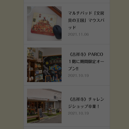
マルチパッド「文房
具の王国」マウスパ
ッド
2021.11.06
《吉祥寺》PARCO
１階に期間限定オー
プン!!
2021.10.19
《吉祥寺》チャレン
ジショップ卒業！
2021.10.19