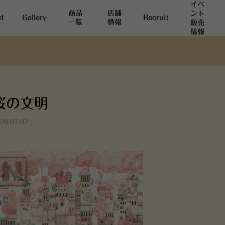
イベ
商品
店舗
ント
t
Gallery
Recruit
一覧
情報
販売
情報
桜の文明
26.07.07