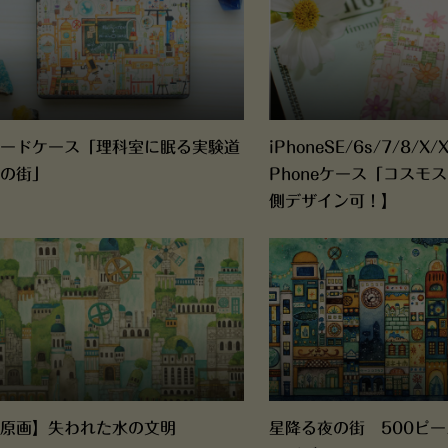
ードケース「理科室に眠る実験道
iPhoneSE/6s/7/8/X
の街」
Phoneケース「コスモ
側デザイン可！】
原画】失われた水の文明
星降る夜の街 500ピ