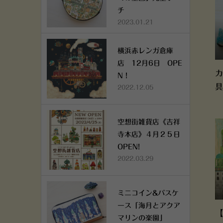
チ
2023.01.21
横浜赤レンガ倉庫
店 12月6日 OPE
カ
N！
具
2022.12.05
空想街雑貨店《吉祥
寺本店》４月２５日
OPEN!
2022.03.29
ミニコイン&パスケ
ース「海月とアクア
【
マリンの楽園」