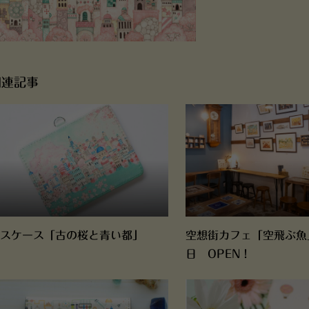
関連記事
スケース「古の桜と青い都」
空想街カフェ「空飛ぶ魚
日 OPEN！