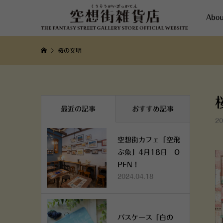
Abou
桜の文明
最近の記事
おすすめ記事
20
空想街カフェ「空飛
ぶ魚」4月18日 O
PEN！
2024.04.18
パスケース「白の