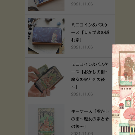
2021.11.06
ミニコイン&パスケ
ース「天文学者の隠
れ家」
2021.11.06
ミニコイン&パスケ
ース「おかしの街～
魔女の家とその後
～」
2021.11.06
キーケース「おかし
の街～魔女の家とそ
の後～」
2021.11.06