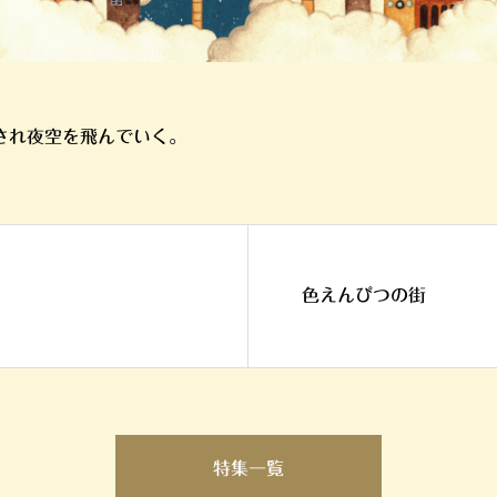
され夜空を飛んでいく。
色えんぴつの街
特集一覧