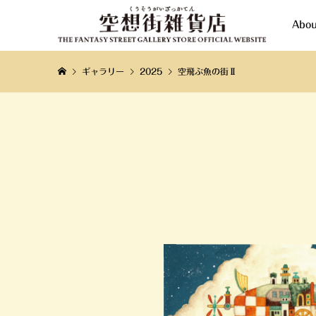
Abou
ギャラリー
2025
空飛ぶ魚の街Ⅱ