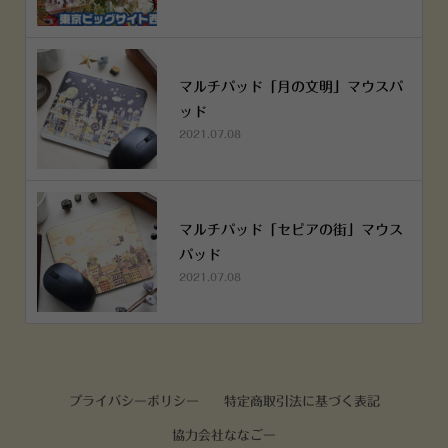
マルチパッド「月の文明」マウスパ
ッド
2021.07.08
マルチパッド「セピアの街」マウス
パッド
2021.07.08
プライバシーポリシー
特定商取引法に基づく表記
協力会社ななごー