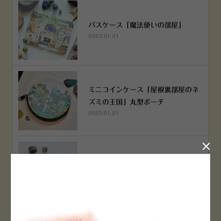
パスケース「魔法使いの部屋」
2023.01.21
ミニコインケース「屋根裏部屋のネ
ズミの王国」丸型ポーチ
2023.01.21

ミニコインケース「屋根裏部屋のネ
ズミの王国」丸型ポーチ
2023.01.21