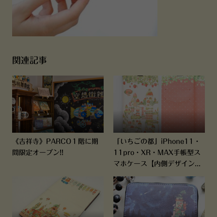
関連記事
《吉祥寺》PARCO１階に期
「いちごの都」iPhone11・
間限定オープン!!
11pro・XR・MAX手帳型ス
マホケース【内側デザイン...