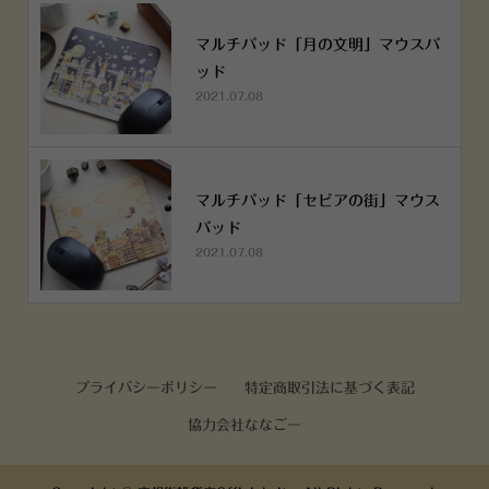
マルチパッド「月の文明」マウスパ
ッド
2021.07.08
マルチパッド「セピアの街」マウス
パッド
2021.07.08
プライバシーポリシー
特定商取引法に基づく表記
協力会社ななごー