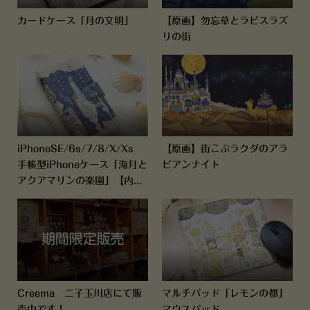
カードケース「月の文明」
【原画】勿忘草とラピスラズ
リの街
iPhoneSE/6s/7/8/X/Xs
【原画】街こぶラクダのアラ
手帳型iPhoneケース「海月と
ビアンナイト
アクアマリンの楽園」【内...
Creema 二子玉川店にて販
マルチパッド「レモンの都」
売中です！
マウスパッド