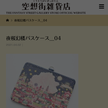

夜桜幻楼パスケース__04
夜桜幻楼パスケース__04
2021.04.02