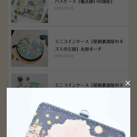
パスケース「魔法使いの部屋」
2023.01.21
ミニコインケース「屋根裏部屋のネ
ズミの王国」丸型ポーチ
2023.01.21

ミニコインケース「屋根裏部屋のネ
ズミの王国」丸型ポーチ
2023.01.21
横浜赤レンガ倉庫店 12月6日 O
PEN！