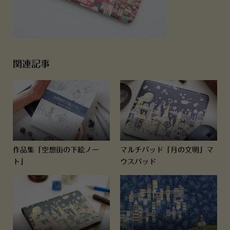
関連記事
作品集「空想街の下絵ノー
マルチパッド「月の文明」マ
ト」
ウスパッド