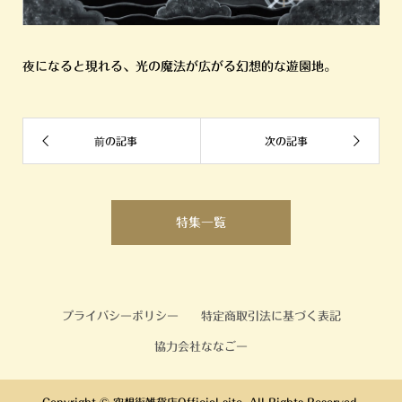
夜になると現れる、光の魔法が広がる幻想的な遊園地。
特集一覧
プライバシーポリシー
特定商取引法に基づく表記
協力会社ななごー
Copyright ©
空想街雑貨店Official site. All Rights Reserved.