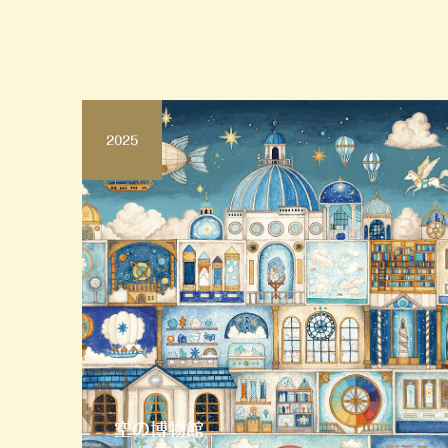
2025
空の博物館