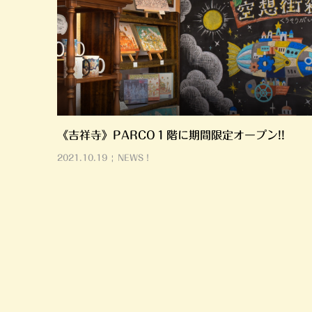
《吉祥寺》PARCO１階に期間限定オープン!!
2021.10.19
NEWS！