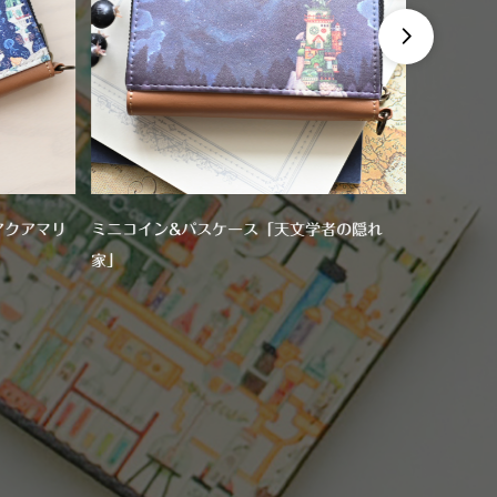

アクアマリ
ミニコイン&パスケース「天文学者の隠れ
パスケー
家」