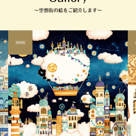
〜空想街の絵をご紹介します〜
2026
夢見る羊の街