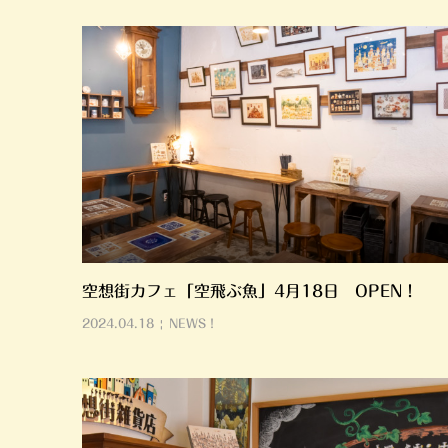
空想街カフェ「空飛ぶ魚」4月18日 OPEN！
2024.04.18
NEWS！