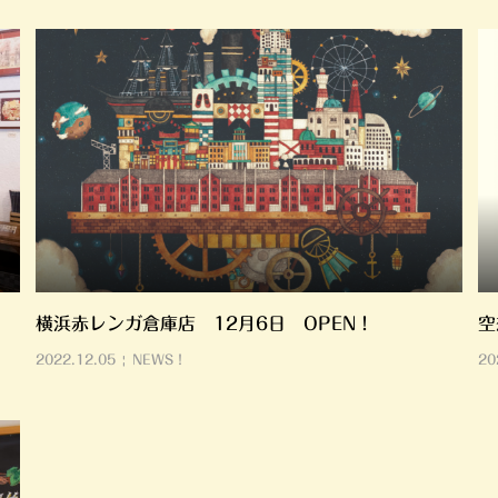
横浜赤レンガ倉庫店 12月6日 OPEN！
空
2022.12.05
NEWS！
20