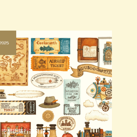
2025
空想街旅行道具録