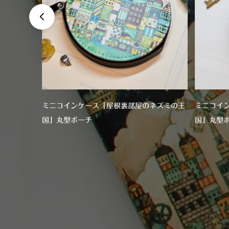

ミニコインケース「屋根裏部屋のネズミの王
ミニコイ
国」丸型ポーチ
国」丸型