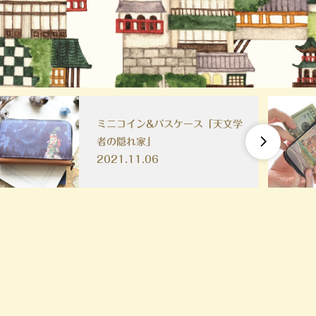
キーケース「暗闇森のキノコ旧

市街」
2021.11.06