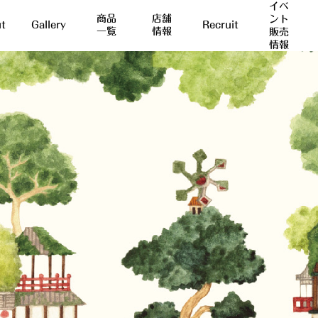
イベ
商品
店舗
ント
t
Gallery
Recruit
一覧
情報
販売
情報