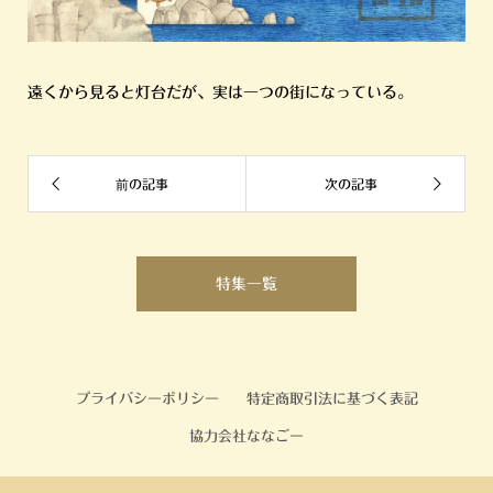
遠くから見ると灯台だが、実は一つの街になっている。
特集一覧
プライバシーポリシー
特定商取引法に基づく表記
協力会社ななごー