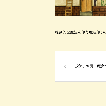
独創的な魔法を使う魔法使い
おかしの街〜魔女