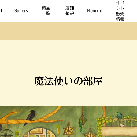
イベ
商品
店舗
ント
t
Gallery
Recruit
一覧
情報
販売
情報
魔法使いの部屋