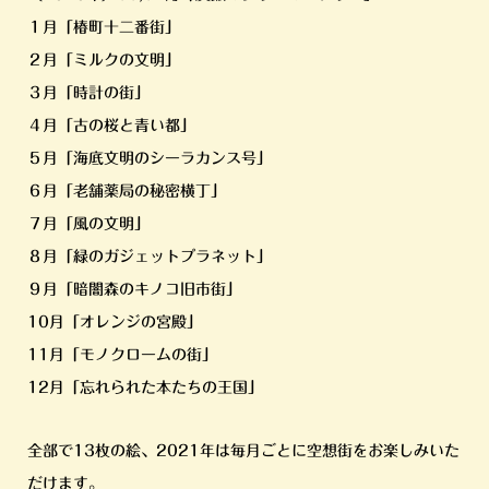
１月「椿町十二番街」
２月「ミルクの文明」
３月「時計の街」
４月「古の桜と青い都」
５月「海底文明のシーラカンス号」
６月「老舗薬局の秘密横丁」
７月「風の文明」
８月「緑のガジェットプラネット」
９月「暗闇森のキノコ旧市街」
10月「オレンジの宮殿」
11月「モノクロームの街」
12月「忘れられた本たちの王国」
全部で13枚の絵、2021年は毎月ごとに空想街をお楽しみいた
だけます。