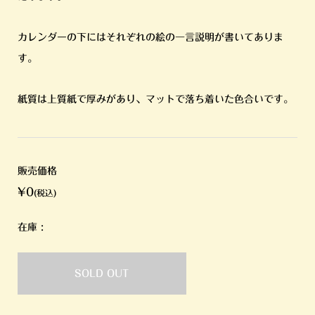
カレンダーの下にはそれぞれの絵の一言説明が書いてありま
す。
紙質は上質紙で厚みがあり、マットで落ち着いた色合いです。
販売価格
¥0
(税込)
在庫 :
SOLD OUT