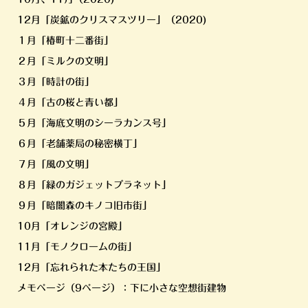
12月「炭鉱のクリスマスツリー」（2020)
１月「椿町十二番街」
２月「ミルクの文明」
３月「時計の街」
４月「古の桜と青い都」
５月「海底文明のシーラカンス号」
６月「老舗薬局の秘密横丁」
７月「風の文明」
８月「緑のガジェットプラネット」
９月「暗闇森のキノコ旧市街」
10月「オレンジの宮殿」
11月「モノクロームの街」
12月「忘れられた本たちの王国」
メモページ（9ページ）：下に小さな空想街建物