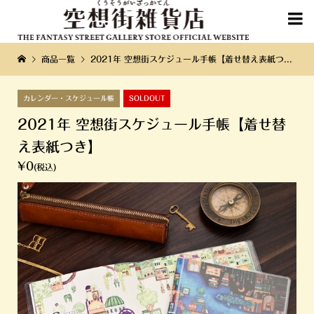

商品一覧
2021年 空想街スケジュール手帳【着せ替え表紙つき】
カレンダー・スケジュール帳
SOLDOUT
2021年 空想街スケジュール手帳【着せ替
え表紙つき】
¥0
(税込)