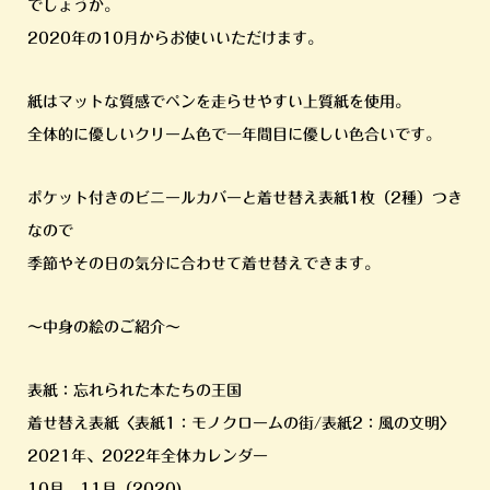
でしょうか。
2020年の10月からお使いいただけます。
紙はマットな質感でペンを走らせやすい上質紙を使用。
全体的に優しいクリーム色で一年間目に優しい色合いです。
ポケット付きのビニールカバーと着せ替え表紙1枚（2種）つき
なので
季節やその日の気分に合わせて着せ替えできます。
〜中身の絵のご紹介〜
表紙：忘れられた本たちの王国
着せ替え表紙〈表紙1：モノクロームの街/表紙2：風の文明〉
2021年、2022年全体カレンダー
10月、11月（2020)