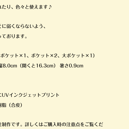
れたり、色々と使えます♪
ぐに弱くならないよう、
っております。
ポケット×1、ポケット×2、大ポケット×1）
縦8.0cm（開くと16.3cm） 暑さ0.9cm
にUVインクジェットプリント
樹脂（合皮）
注制作です。詳しくはご購入時の注意点をご覧くだ