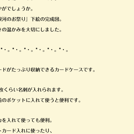
かがでしょうか。
銀河のお祭り』下絵の完成図。
きの温かみを大切にしました。
。*・。*・。*・。*・。*・。*・。
ードがたっぷり収納できるカードケースです。
0枚くらい名刺が入れられます。
前のポケットに入れて使うと便利です。
カを入れて使っても便利。
トカード入れに使ったり、