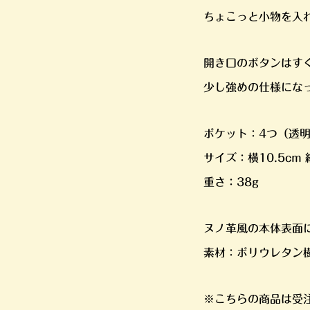
ちょこっと小物を入
開き口のボタンはす
少し強めの仕様にな
ポケット：4つ（透明
サイズ：横10.5cm 
重さ：38g
ヌノ革風の本体表面
素材：ポリウレタン
※こちらの商品は受