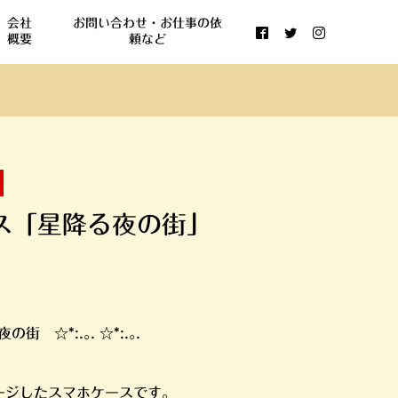
会社
お問い合わせ・お仕事の依
概要
頼など
ス「星降る夜の街」
夜の街 ☆*:.｡. ☆*:.｡.
ージしたスマホケースです。