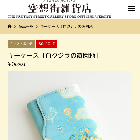

商品一覧
キーケース「白クジラの遊園地」
ケース・ポーチ
SOLDOUT
キーケース「白クジラの遊園地」
¥0
(税込)