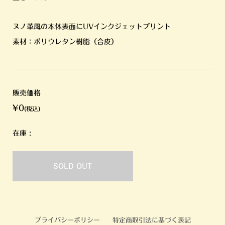
ヌノ革風の本体表面にUVインクジェットプリント
素材：ポリウレタン樹脂（合皮）
販売価格
¥0
(税込)
在庫 :
SOLD OUT
プライバシーポリシー
特定商取引法に基づく表記