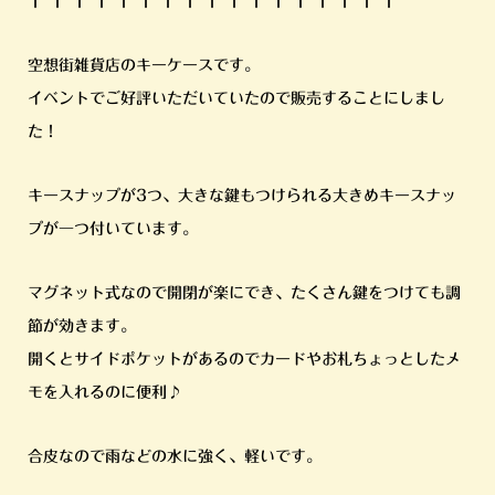
†*†*†*†*†*†*†*†*†*†*†*†*†*†*†*†*†
空想街雑貨店のキーケースです。
イベントでご好評いただいていたので販売することにしまし
た！
キースナップが3つ、大きな鍵もつけられる大きめキースナッ
プが一つ付いています。
マグネット式なので開閉が楽にでき、たくさん鍵をつけても調
節が効きます。
開くとサイドポケットがあるのでカードやお札ちょっとしたメ
モを入れるのに便利♪
合皮なので雨などの水に強く、軽いです。