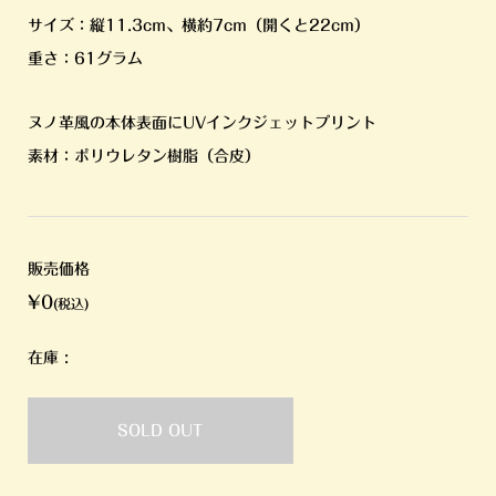
サイズ：縦11.3cm、横約7cm（開くと22cm）
重さ：61グラム
ヌノ革風の本体表面にUVインクジェットプリント
素材：ポリウレタン樹脂（合皮）
販売価格
¥0
(税込)
在庫 :
SOLD OUT