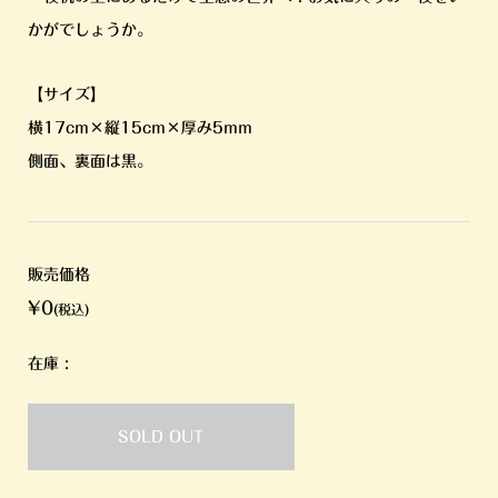
かがでしょうか。
【サイズ】
横17cm×縦15cm×厚み5mm
側面、裏面は黒。
販売価格
¥0
(税込)
在庫 :
SOLD OUT