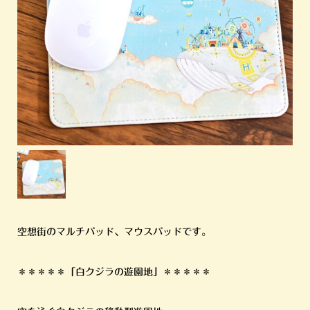
空想街のマルチパッド、マウスパッドです。
＊＊＊＊＊「白クジラの遊園地」＊＊＊＊＊