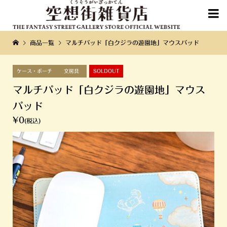

商品一覧
マルチパッド「白クジラの遊園地」マウスパッド
ケース・ポーチ
文房具
SOLDOUT
マルチパッド「白クジラの遊園地」マウス
パッド
¥0
(税込)