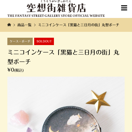

商品一覧
ミニコインケース「黒猫と三日月の街」丸型ポーチ
ケース・ポーチ
SOLDOUT
ミニコインケース「黒猫と三日月の街」丸
型ポーチ
¥0
(税込)