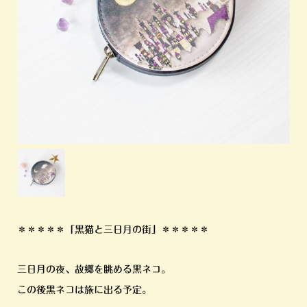
＊＊＊＊＊「黒猫と三日月の街」＊＊＊＊＊
三日月の夜、故郷を眺める黒ネコ。
この後黒ネコは旅に出る予定。