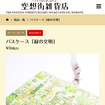

商品一覧
パスケース「緑の文明」
ケース・ポーチ
SOLDOUT
パスケース「緑の文明」
¥0
(税込)