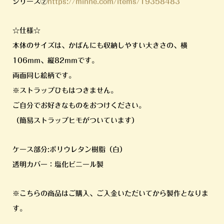
シリーズ②
https://minne.com/items/19358483
☆仕様☆
本体のサイズは、かばんにも収納しやすい大きさの、横
106mm、縦82mmです。
両面同じ絵柄です。
※ストラップひもはつきません。
ご自分でお好きなものをおつけください。
（簡易ストラップヒモがついています）
ケース部分:ポリウレタン樹脂（白）
透明カバー：塩化ビニール製
※こちらの商品はご購入、ご入金いただいてから製作となりま
す。