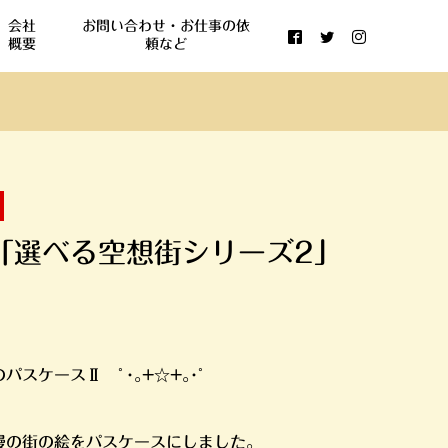
会社
お問い合わせ・お仕事の依
概要
頼など
「選べる空想街シリーズ2」
のパスケースⅡ ﾟ･｡+☆+｡･ﾟ
慢の街の絵をパスケースにしました。