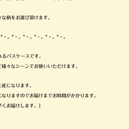
きな柄をお選び頂けます。
。*・。*・。*・。*・。*・。*・。
れるパスケースです。
ど様々なシーンでお使いいただけます。
生産になります。
になりますのでお届けまでお時間がかかります。
早くお届けします。）