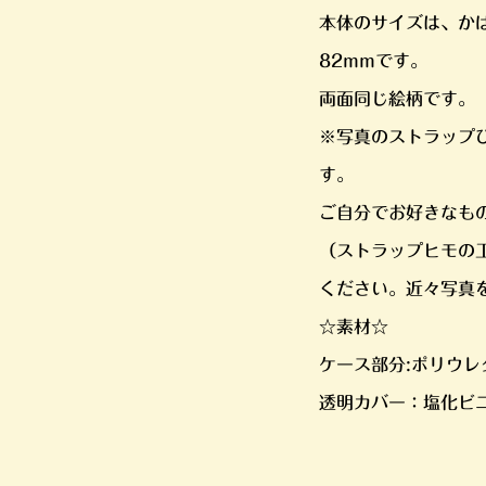
本体のサイズは、か
82mmです。
両面同じ絵柄です。
※写真のストラップ
す。
ご自分でお好きなも
（ストラップヒモの
ください。近々写真
☆素材☆
ケース部分:ポリウレ
透明カバー：塩化ビ