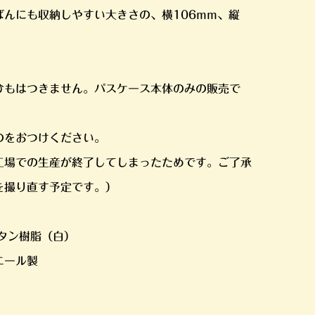
ばんにも収納しやすい大きさの、横106mm、縦
ひもはつきません。パスケース本体のみの販売で
のをおつけください。
工場での生産が終了してしまったためです。ご了承
を撮り直す予定です。）
タン樹脂（白）
ニール製