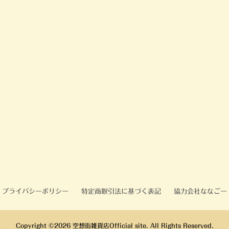
プライバシーポリシー
特定商取引法に基づく表記
協力会社ななごー
Copyright ©
2026
空想街雑貨店Official site. All Rights Reserved.