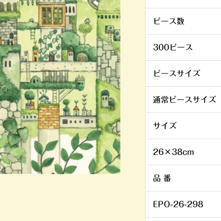
ピース数
300ピース
ピースサイズ
通常ピースサイズ
サイズ
26×38cm
品 番
EPO-26-298