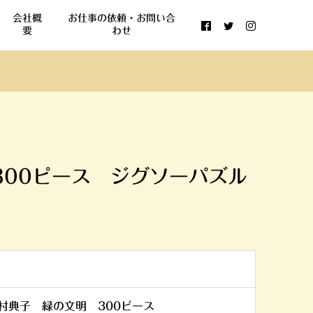
会社概
お仕事の依頼・お問い合
要
わせ
300ピース ジグソーパズル
 西村典子 緑の文明 300ピース