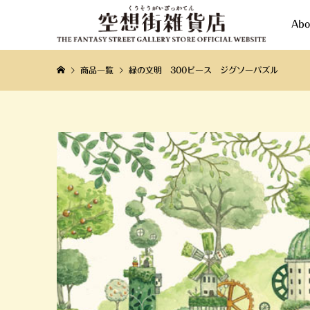
Abo
商品一覧
緑の文明 300ピース ジグソーパズル