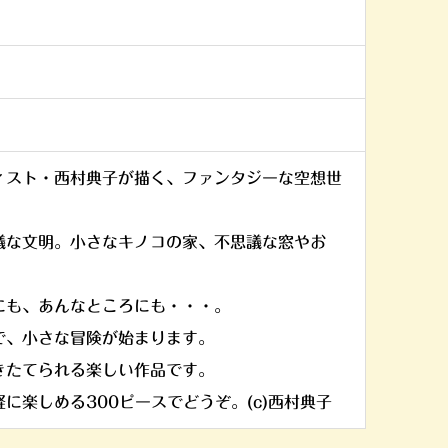
ィスト・西村典子が描く、ファンタジーな空想世
議な文明。小さなキノコの家、不思議な窓やお
にも、あんなところにも・・・。
で、小さな冒険が始まります。
きたてられる楽しい作品です。
に楽しめる300ピースでどうぞ。(c)西村典子