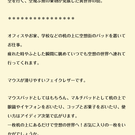
空を行く、空飛ぶ魚の乗物が発展した異世界の街。
＊＊＊＊＊＊＊＊＊＊＊＊＊＊＊＊
オフィスやお家、学校などの机の上に空想街のパッドを置いて
お仕事。
疲れた時やふとした瞬間に眺めていつでも空想の世界へ連れて
行ってくれます。
マウスが滑りやすいフェイクレザーです。
マウスパッドとしてはもちろん、マルチパッドとして机の上で
眼鏡やイヤフォンをおいたり、コップとお菓子をおいたり、使
い方はアイディア次第で広がります。
一枚机の上にあるだけで空想の世界へ！お気に入りの一枚をい
かがでしょうか。