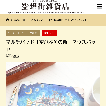

商品一覧
マルチパッド「空飛ぶ魚の街」マウスパッド
ケース・ポーチ
文房具
SOLDOUT
マルチパッド「空飛ぶ魚の街」マウスパッ
ド
¥0
(税込)