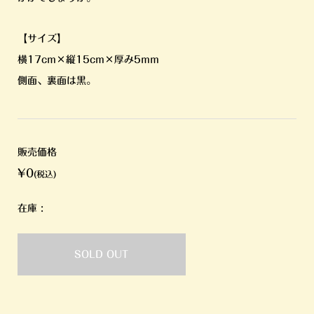
【サイズ】
横17cm×縦15cm×厚み5mm
側面、裏面は黒。
販売価格
¥0
(税込)
在庫 :
SOLD OUT