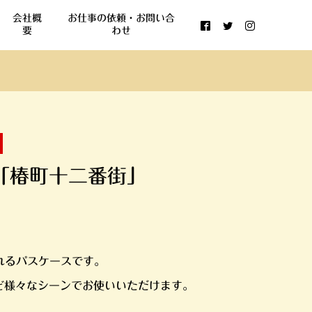
会社概
お仕事の依頼・お問い合
要
わせ
「椿町十二番街」
れるパスケースです。
ど様々なシーンでお使いいただけます。