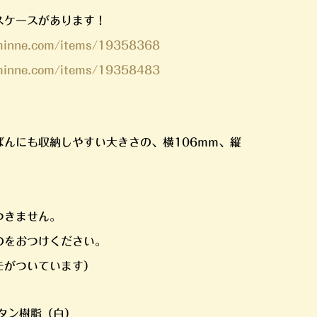
スケースがあります！
/minne.com/items/19358368
/minne.com/items/19358483
ばんにも収納しやすい大きさの、横106mm、縦
つきません。
のをおつけください。
モがついています）
タン樹脂（白）