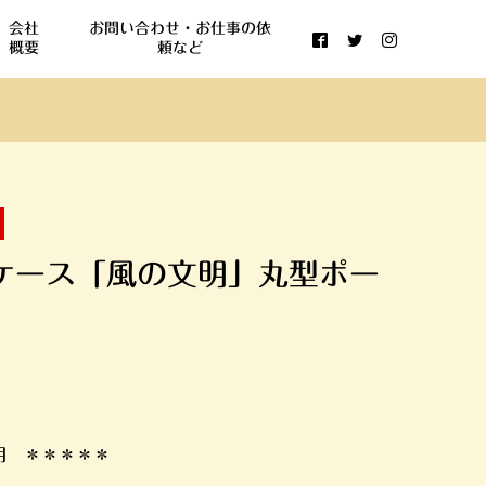
会社
お問い合わせ・お仕事の依
概要
頼など
ケース「風の文明」丸型ポー
明 ＊＊＊＊＊