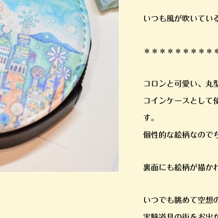
いつも風が吹いてい
＊＊＊＊＊＊＊＊＊
コロンと可愛い、丸
コインケースとして
す。
個性的な絵柄なので
裏面にも絵柄が描か
いつでも眺めて空想
実験道具の街をお出