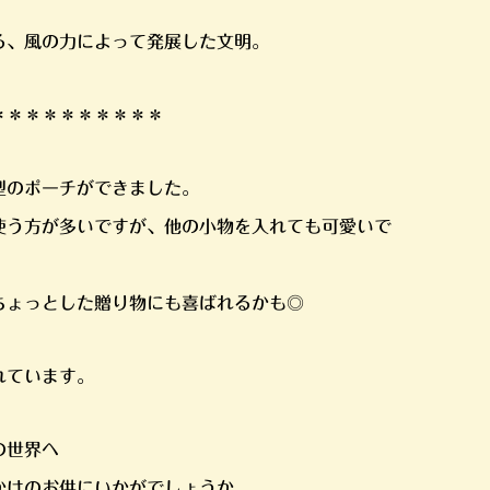
る、風の力によって発展した文明。
＊＊＊＊＊＊＊＊＊＊
型のポーチができました。
使う方が多いですが、他の小物を入れても可愛いで
ちょっとした贈り物にも喜ばれるかも◎
れています。
の世界へ
かけのお供にいかがでしょうか。