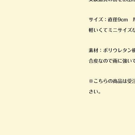
サイズ：直径9cm 厚
軽いくてミニサイズ
素材：ポリウレタン
合皮なので雨に強い
※こちらの商品は受
さい。