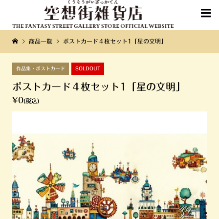

商品一覧
ポストカード４枚セット1「星の文明」
作品集・ポストカード
SOLDOUT
ポストカード４枚セット1「星の文明」
¥0
(税込)