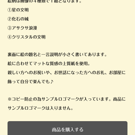
絵柄は画像の４種類で１組となります。
①星の文明
②化石の城
③アサクサ浪漫
④クリスタルの文明
裏面に絵の題名と一言説明が小さく書いてあります。
絵に合わせてマットな質感の上質紙を使用。
親しい方へのお祝いや、お世話になった方へのお礼、お部屋に
飾って自分で楽んでも♪
※コピー防止の為サンプルロゴマークが入っています。商品に
サンプルロゴマークは入りません。
商品を購入する