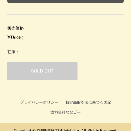
販売価格
¥0
(税込)
在庫 :
SOLD OUT
プライバシーポリシー
特定商取引法に基づく表記
協力会社ななごー
Copyright ©
空想街雑貨店Official site. All Rights Reserved.