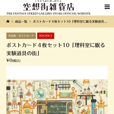

商品一覧
ポストカード４枚セット10「理科室に眠る実験道具の街」
作品集・ポストカード
SOLDOUT
ポストカード４枚セット10「理科室に眠る
実験道具の街」
¥0
(税込)