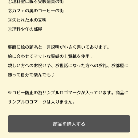
①理科室に眠る実験道具の街
②カフェの奥のコーヒーの街
③失われた水の文明
④理科少年の部屋
裏面に絵の題名と一言説明が小さく書いてあります。
絵に合わせてマットな質感の上質紙を使用。
親しい方へのお祝いや、お世話になった方へのお礼、お部屋に
飾って自分で楽んでも♪
※コピー防止の為サンプルロゴマークが入っています。商品に
サンプルロゴマークは入りません。
商品を購入する