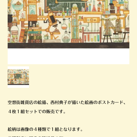
空想街雑貨店の絵描、西村典子が描いた絵画のポストカード、
４枚１組セットでの販売です。
絵柄は画像の４種類で１組となります。