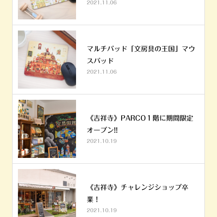
2021.11.06
マルチパッド「文房具の王国」マウ
スパッド
2021.11.06
《吉祥寺》PARCO１階に期間限定
オープン!!
2021.10.19
《吉祥寺》チャレンジショップ卒
業！
2021.10.19