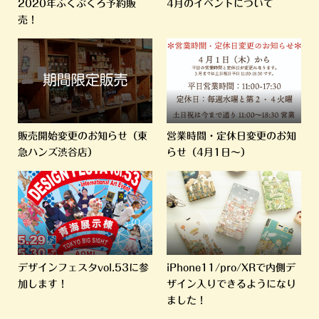
2020年ふくぶくろ予約販
4月のイベントについて
売！
販売開始変更のお知らせ（東
営業時間・定休日変更のお知
急ハンズ渋谷店）
らせ（4月1日～）
デザインフェスタvol.53に参
iPhone11/pro/XRで内側デ
加します！
ザイン入りできるようになり
ました！