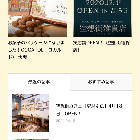
お菓子のパッケージになりま
実店舗OPEN！《空想街雑貨
した！COCARDE（コカル
店》
ド） 大阪
最近の記事
おすすめ記事
空想街カフェ「空飛ぶ魚」4月18
日 OPEN！
2024.04.18