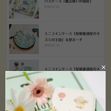
パスケース「魔法使いの部屋」
2023.01.21
ミニコインケース「屋根裏部屋のネ
ズミの王国」丸型ポーチ
2023.01.21

ミニコインケース「屋根裏部屋のネ
ズミの王国」丸型ポーチ
2023.01.21
横浜赤レンガ倉庫店 12月6日 O
PEN！