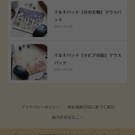
マルチパッド「月の文明」マウスパ
ッド
2021.07.08
マルチパッド「セピアの街」マウス
パッド
2021.07.08
プライバシーポリシー
特定商取引法に基づく表記
協力会社ななごー