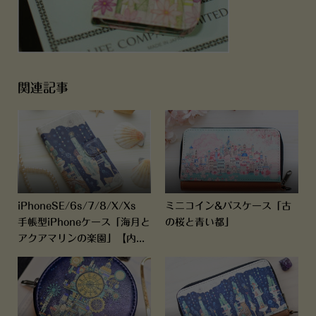
関連記事
iPhoneSE/6s/7/8/X/Xs
ミニコイン&パスケース「古
手帳型iPhoneケース「海月と
の桜と青い都」
アクアマリンの楽園」【内...