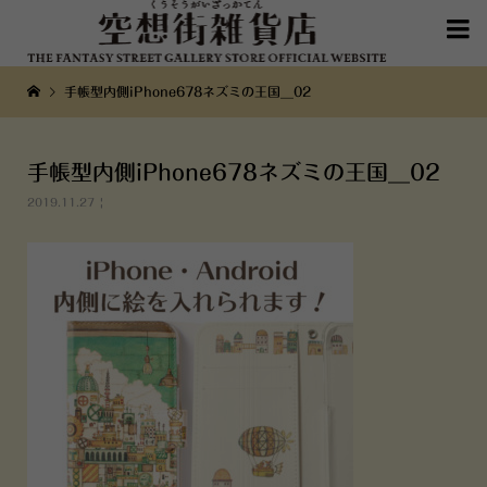

手帳型内側iPhone678ネズミの王国__02
手帳型内側iPhone678ネズミの王国__02
2019.11.27