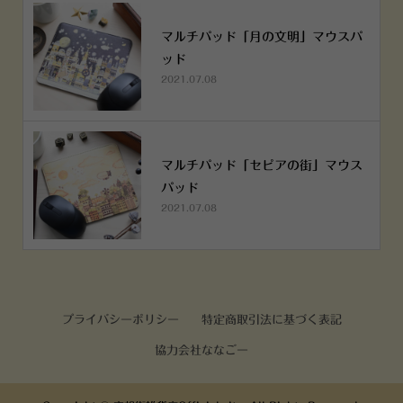
マルチパッド「月の文明」マウスパ
ッド
2021.07.08
マルチパッド「セピアの街」マウス
パッド
2021.07.08
プライバシーポリシー
特定商取引法に基づく表記
協力会社ななごー