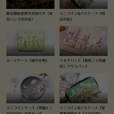
販売開始変更のお知らせ（東
ミニコイン&パスケース「時
急ハンズ渋谷店）
計の街」
カードケース「緑の文明」
マルチパッド「桜町三十四番
街」マウスパッド
ミニコインケース「黒猫と三
ミニコイン&パスケース「屋
日月の街」丸型ポーチ
根裏部屋のネズミの王国」