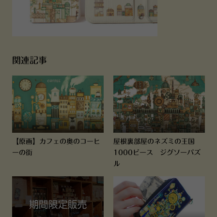
関連記事
【原画】カフェの奥のコーヒ
屋根裏部屋のネズミの王国
ーの街
1000ピース ジグソーパズ
ル