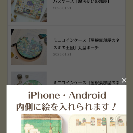
パスケース「魔法使いの部屋」
2023.01.21
ミニコインケース「屋根裏部屋のネ
ズミの王国」丸型ポーチ
2023.01.21

ミニコインケース「屋根裏部屋のネ
ズミの王国」丸型ポーチ
2023.01.21
横浜赤レンガ倉庫店 12月6日 O
PEN！