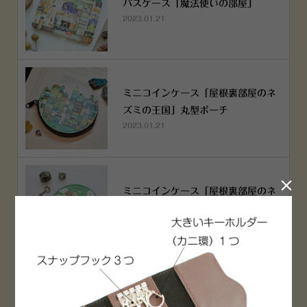
パスケース「魔法使いの部屋」
2023.01.21
ミニコインケース「屋根裏部屋のネ
ズミの王国」丸型ポーチ
2023.01.21

ミニコインケース「屋根裏部屋のネ
ズミの王国」丸型ポーチ
2023.01.21
横浜赤レンガ倉庫店 12月6日 O
PEN！