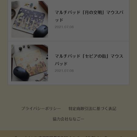
マルチパッド「月の文明」マウスパ
ッド
2021.07.08
マルチパッド「セピアの街」マウス
パッド
2021.07.08
プライバシーポリシー
特定商取引法に基づく表記
協力会社ななごー