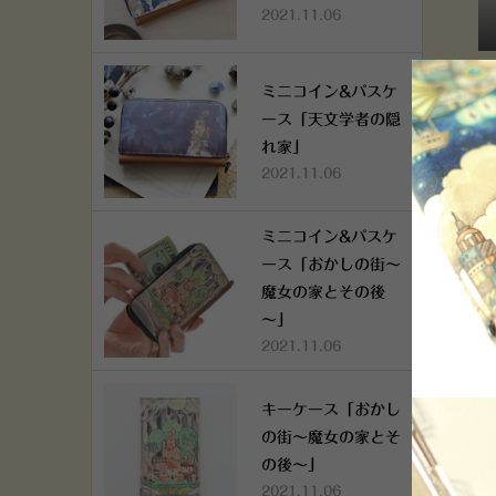
2021.11.06
パ
ミニコイン&パスケ
ース「天文学者の隠
れ家」
2021.11.06
ミニコイン&パスケ
ース「おかしの街～
魔女の家とその後
～」
2021.11.06
キーケース「おかし
の街～魔女の家とそ
の後～」
2021.11.06