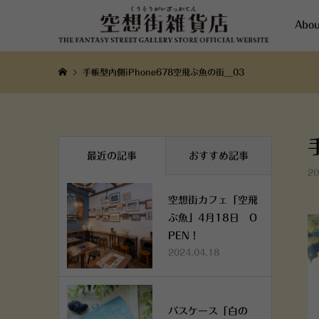
Abou
手帳型内側iPhone678空飛ぶ魚の街__03
最近の記事
おすすめ記事
20
空想街カフェ「空飛
ぶ魚」4月18日 O
PEN！
2024.04.18
パスケース「白の