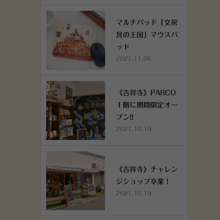
マルチパッド「文房
具の王国」マウスパ
ッド
2021.11.06
《吉祥寺》PARCO
１階に期間限定オー
プン!!
2021.10.19
《吉祥寺》チャレン
ジショップ卒業！
2021.10.19