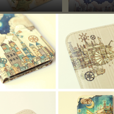
スケース「飛行船の街」
マルチパッド「空飛ぶ魚
スパッド