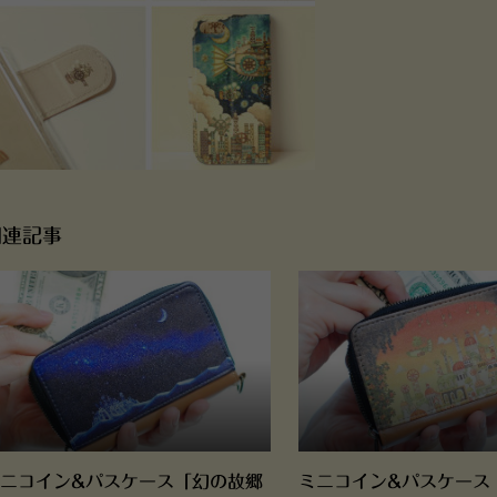
関連記事
ニコイン&パスケース「幻の故郷
ミニコイン&パスケース