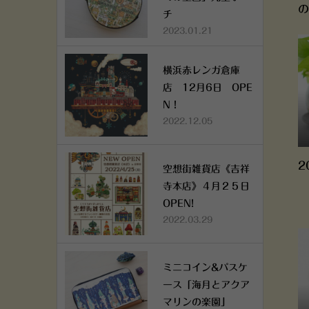
の
チ
2023.01.21
横浜赤レンガ倉庫
店 12月6日 OPE
N！
2022.12.05
2
空想街雑貨店《吉祥
寺本店》４月２５日
OPEN!
2022.03.29
ミニコイン&パスケ
ース「海月とアクア
マリンの楽園」