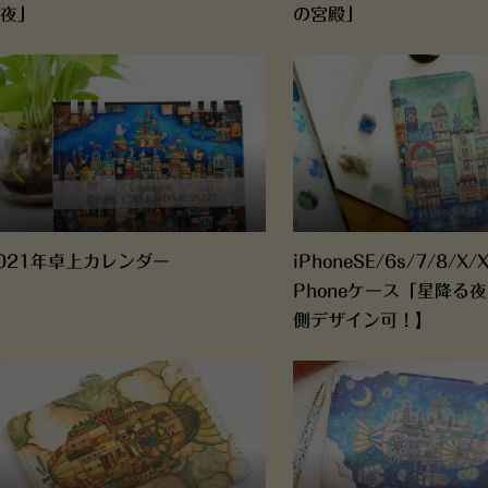
夜」
の宮殿」
021年卓上カレンダー
iPhoneSE/6s/7/8/X
Phoneケース「星降る
側デザイン可！】