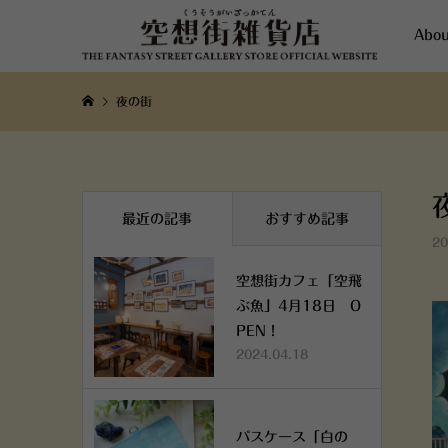
Abou
夜の街
最近の記事
おすすめ記事
20
空想街カフェ「空飛
ぶ魚」4月18日 O
PEN！
2024.04.18
パスケース「白の