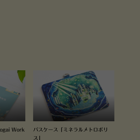
ai Work
パスケース「ミネラルメトロポリ
ス」