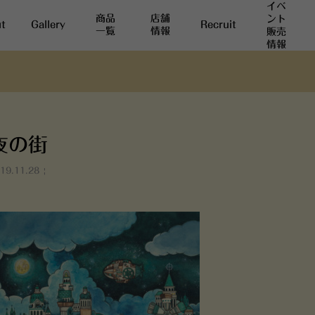
イベ
商品
店舗
ント
t
Gallery
Recruit
一覧
情報
販売
情報
夜の街
19.11.28