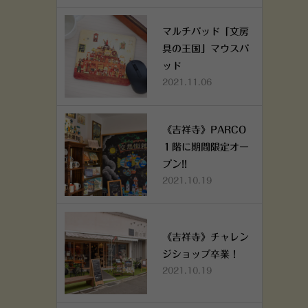
マルチパッド「文房
具の王国」マウスパ
ッド
2021.11.06
《吉祥寺》PARCO
１階に期間限定オー
プン!!
2021.10.19
《吉祥寺》チャレン
ジショップ卒業！
2021.10.19