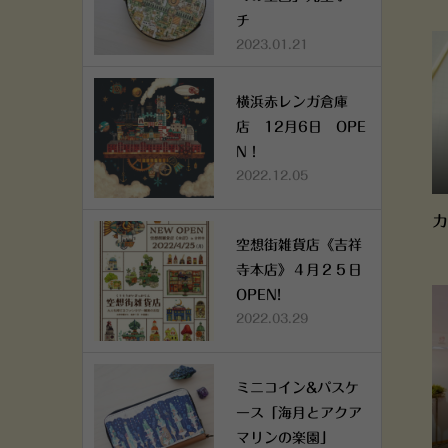
チ
2023.01.21
横浜赤レンガ倉庫
店 12月6日 OPE
N！
2022.12.05
カ
空想街雑貨店《吉祥
寺本店》４月２５日
OPEN!
2022.03.29
ミニコイン&パスケ
ース「海月とアクア
マリンの楽園」