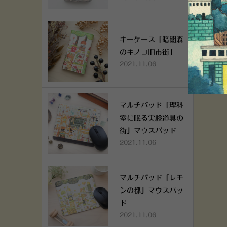
キーケース「暗闇森
のキノコ旧市街」
2021.11.06
マルチパッド「理科
室に眠る実験道具の
街」マウスパッド
2021.11.06
マルチパッド「レモ
ンの都」マウスパッ
ド
2021.11.06