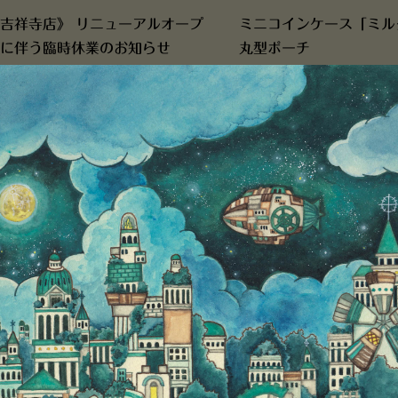
吉祥寺店》 リニューアルオープ
ミニコインケース「ミル
に伴う臨時休業のお知らせ
丸型ポーチ