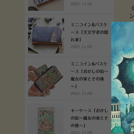
2021.11.06
《
ン
ミニコイン&パスケ
ース「天文学者の隠
れ家」
2021.11.06
ミニコイン&パスケ
ース「おかしの街～
魔女の家とその後
～」
2021.11.06
キーケース「おかし
の街～魔女の家とそ
の後～」
2021.11.06