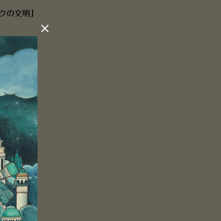
クの文明」
