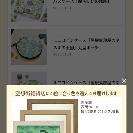
パスケース「魔法使いの部屋」
2023.01.21
ミニコインケース「屋根裏部屋のネ
ズミの王国」丸型ポーチ
2023.01.21

ミニコインケース「屋根裏部屋のネ
ズミの王国」丸型ポーチ
2023.01.21
横浜赤レンガ倉庫店 12月6日 O
PEN！