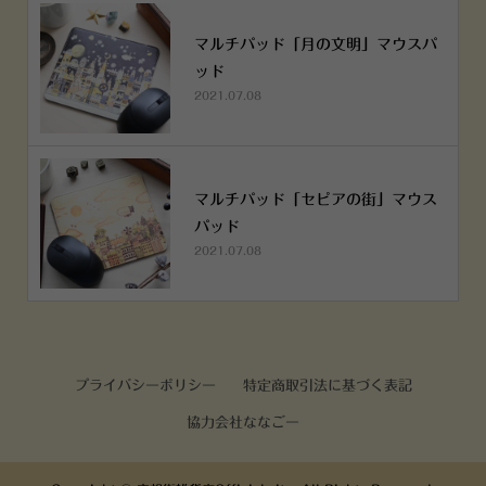
マルチパッド「月の文明」マウスパ
ッド
2021.07.08
マルチパッド「セピアの街」マウス
パッド
2021.07.08
プライバシーポリシー
特定商取引法に基づく表記
協力会社ななごー