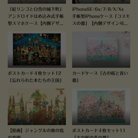
「紅リンゴと白雪の城下町」
iPhoneSE/6s/7/8/X/Xs
アンドロイドはめ込み式手帳
手帳型iPhoneケース「コスモ
型スマホケース【内側デザ...
スの都」【内側デザイン可...
ポストカード４枚セット12
カードケース「古の桜と青い
「忘れられた本たちの王国」
都」
【原画】ジャングルの奥の鳥
ポストカード４枚セット11
の楽園
「古の桜の青の都」