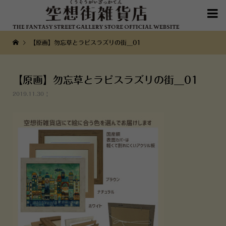

【原画】勿忘草とラピスラズリの街__01
【原画】勿忘草とラピスラズリの街__01
2019.11.30