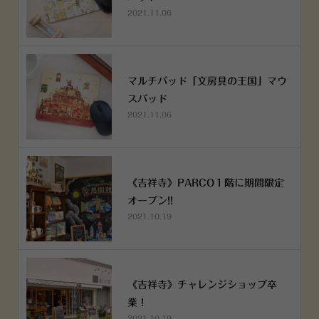
2021.11.06
マルチパッド「文房具の王国」マウ
スパッド
2021.11.06
《吉祥寺》PARCO１階に期間限定
オープン!!
2021.10.19
《吉祥寺》チャレンジショップ卒
業！
2021.10.19