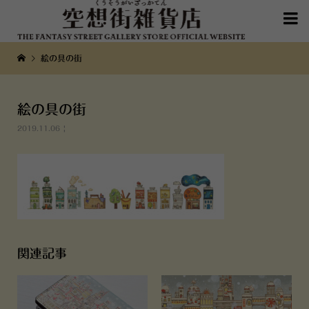

絵の具の街
絵の具の街
2019.11.06
関連記事