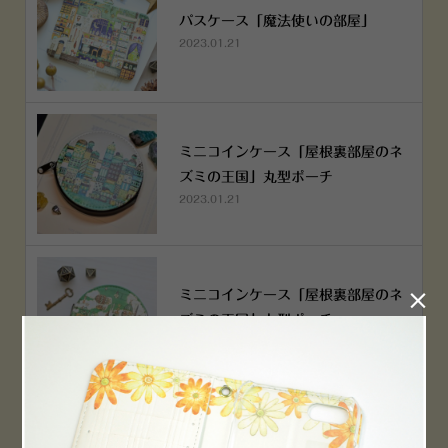
パスケース「魔法使いの部屋」
2023.01.21
ミニコインケース「屋根裏部屋のネ
ズミの王国」丸型ポーチ
2023.01.21
ミニコインケース「屋根裏部屋のネ

ズミの王国」丸型ポーチ
2023.01.21
横浜赤レンガ倉庫店 12月6日 O