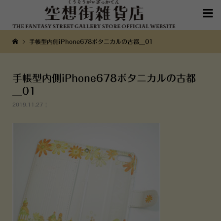

手帳型内側iPhone678ボタニカルの古都__01
手帳型内側iPhone678ボタニカルの古都
__01
2019.11.27