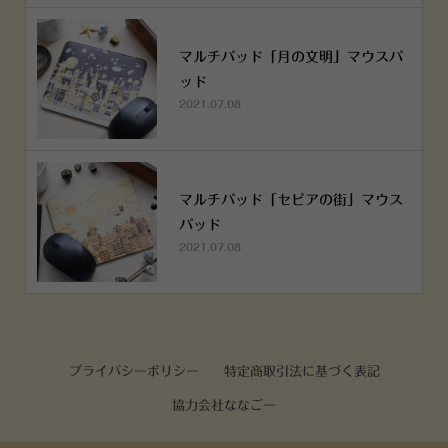
マルチパッド「月の文明」マウスパ
ッド
2021.07.08
マルチパッド「セピアの街」マウス
パッド
2021.07.08
プライバシーポリシー
特定商取引法に基づく表記
協力会社ななごー