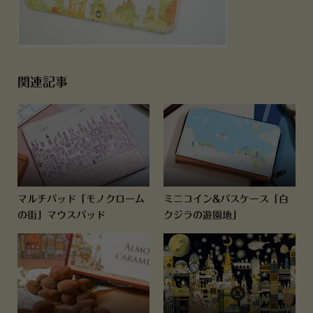
関連記事
マルチパッド「モノクローム
ミニコイン&パスケース「白
の街」マウスパッド
クジラの遊園地」