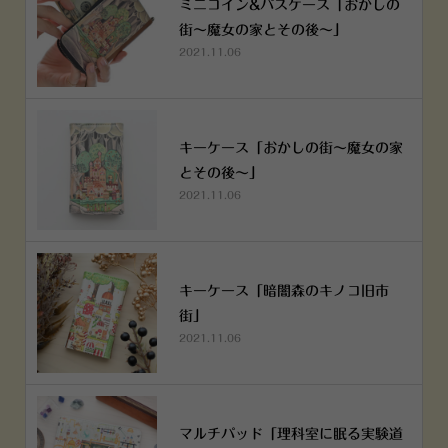
ミニコイン&パスケース「おかしの
街～魔女の家とその後～」
2021.11.06
キーケース「おかしの街～魔女の家
とその後～」
2021.11.06
キーケース「暗闇森のキノコ旧市
街」
2021.11.06
マルチパッド「理科室に眠る実験道