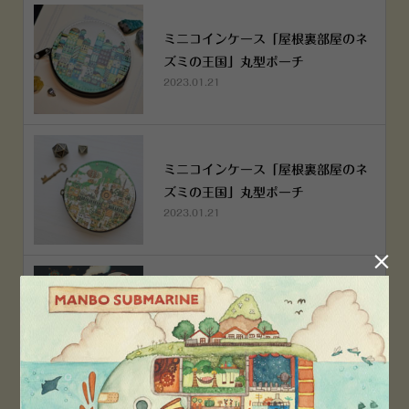
ミニコインケース「屋根裏部屋のネ
ズミの王国」丸型ポーチ
2023.01.21
ミニコインケース「屋根裏部屋のネ
ズミの王国」丸型ポーチ
2023.01.21

横浜赤レンガ倉庫店 12月6日 O
PEN！
2022.12.05