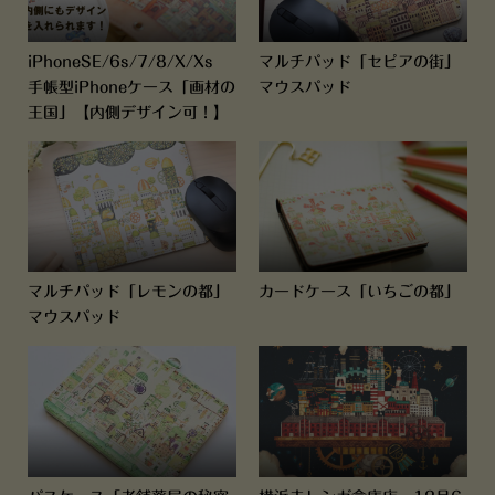
iPhoneSE/6s/7/8/X/Xs
マルチパッド「セピアの街」
手帳型iPhoneケース「画材の
マウスパッド
王国」【内側デザイン可！】
マルチパッド「レモンの都」
カードケース「いちごの都」
マウスパッド