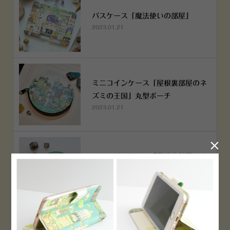
パスケース「魔法使いの部屋」
2023.01.21
ミニコインケース「屋根裏部屋のネ
ズミの王国」丸型ポーチ
2023.01.21

ミニコインケース「屋根裏部屋のネ
ズミの王国」丸型ポーチ
2023.01.21
横浜赤レンガ倉庫店 12月6日 O