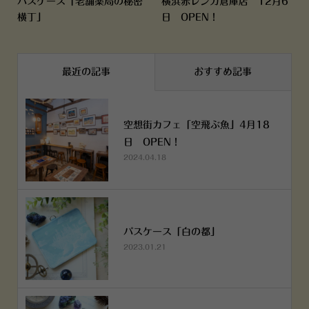
パスケース「老舗薬局の秘密
横浜赤レンガ倉庫店 12月6
横丁」
日 OPEN！
最近の記事
おすすめ記事
空想街カフェ「空飛ぶ魚」4月18
日 OPEN！
2024.04.18
パスケース「白の都」
2023.01.21