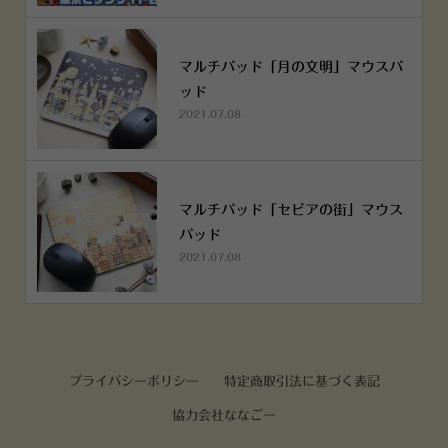
マルチパッド「月の文明」マウスパ
ッド
2021.07.08
マルチパッド「セピアの街」マウス
パッド
2021.07.08
プライバシーポリシー
特定商取引法に基づく表記
協力会社ななごー