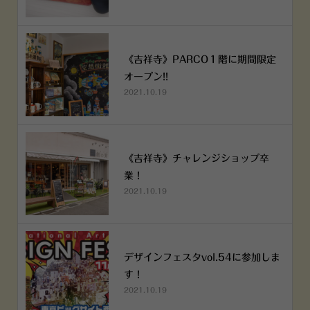
《吉祥寺》PARCO１階に期間限定
オープン!!
2021.10.19
《吉祥寺》チャレンジショップ卒
業！
2021.10.19
デザインフェスタvol.54に参加しま
す！
2021.10.19