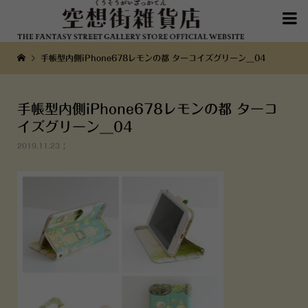

手帳型内側iPhone678レモンの都 ターコイズグリーン__04
手帳型内側iPhone678レモンの都 ターコ
イズグリーン__04
2019.11.23