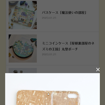
パスケース「魔法使いの部屋」
2023.01.21
ミニコインケース「屋根裏部屋のネ
ズミの王国」丸型ポーチ
2023.01.21

ミニコインケース「屋根裏部屋のネ
ズミの王国」丸型ポーチ
2023.01.21