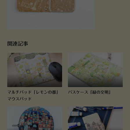
関連記事
マルチパッド「レモンの都」
パスケース「緑の文明」
マウスパッド