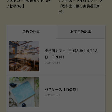
ポストカード8枚セット【同
ポストカード４枚セット10
じ絵柄8枚】
「理科室に眠る実験道具の
街」
最近の記事
おすすめ記事
空想街カフェ「空飛ぶ魚」4月18
日 OPEN！
2024.04.18
パスケース「白の都」
2023.01.21