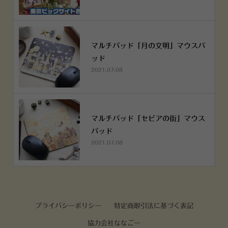
マルチパッド「月の文明」マウスパ
ッド
2021.07.08
マルチパッド「セピアの街」マウス
パッド
2021.07.08
プライバシーポリシー
特定商取引法に基づく表記
協力会社ななごー