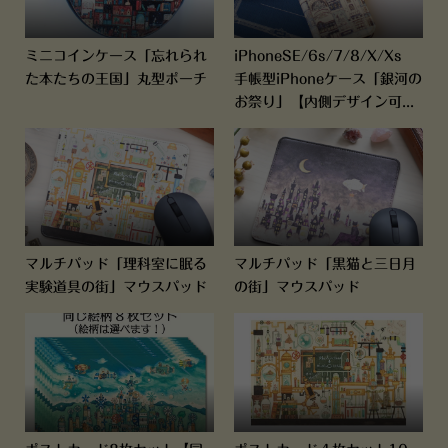
ミニコインケース「忘れられ
iPhoneSE/6s/7/8/X/Xs
た本たちの王国」丸型ポーチ
手帳型iPhoneケース「銀河の
お祭り」【内側デザイン可...
マルチパッド「理科室に眠る
マルチパッド「黒猫と三日月
実験道具の街」マウスパッド
の街」マウスパッド