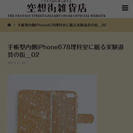

手帳型内側iPhone678理科室に眠る実験道具の街__02
手帳型内側iPhone678理科室に眠る実験道
具の街__02
2019.11.23