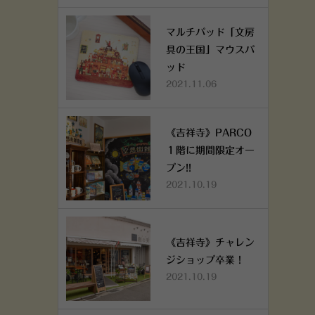
マルチパッド「文房
具の王国」マウスパ
ッド
2021.11.06
《吉祥寺》PARCO
１階に期間限定オー
プン!!
2021.10.19
《吉祥寺》チャレン
ジショップ卒業！
2021.10.19