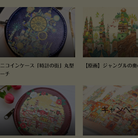
ニコインケース「時計の街」丸型
【原画】ジャングルの奥
ーチ