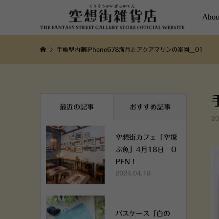
Abou
手帳型内側iPhone678海月とアクアマリンの楽園__01
最近の記事
おすすめ記事
20
空想街カフェ「空飛
ぶ魚」4月18日 O
PEN！
2024.04.18
パスケース「白の