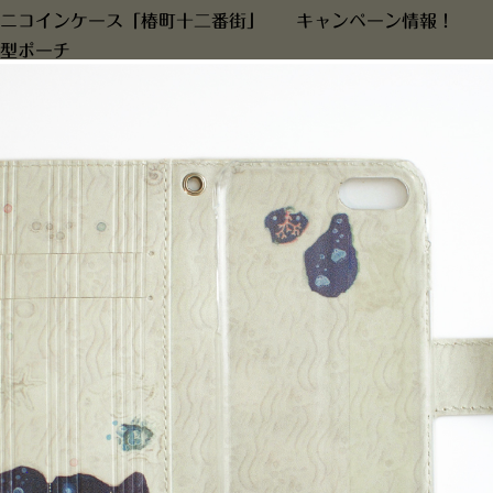
ニコインケース「椿町十二番街」
キャンペーン情報！
型ポーチ