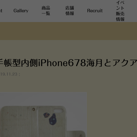
イベ
商品
店舗
ント
t
Gallery
Recruit
一覧
情報
販売
情報
手帳型内側iPhone678海月とアク
19.11.23