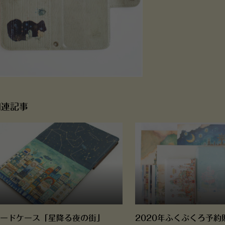
関連記事
ードケース「星降る夜の街」
2020年ふくぶくろ予約