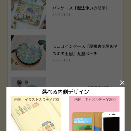
パスケース「魔法使いの部屋」
2023.01.21
ミニコインケース「屋根裏部屋のネ
ズミの王国」丸型ポーチ
2023.01.21

ミニコインケース「屋根裏部屋のネ
ズミの王国」丸型ポーチ
2023.01.21
横浜赤レンガ倉庫店 12月6日 O