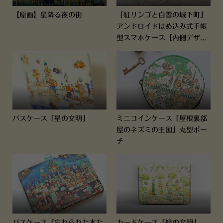
【原画】星降る夜の街
「紅リンゴと白雪の城下町」
アンドロイドはめ込み式手帳
型スマホケース【内側デザ...
パスケース「星の文明」
ミニコインケース「屋根裏部
屋のネズミの王国」丸型ポー
チ
パスケース「忘れられた本た
カードケース「緑の文明」