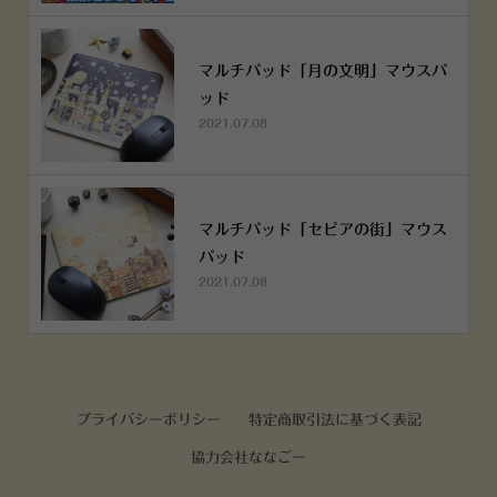
マルチパッド「月の文明」マウスパ
ッド
2021.07.08
マルチパッド「セピアの街」マウス
パッド
2021.07.08
プライバシーポリシー
特定商取引法に基づく表記
協力会社ななごー