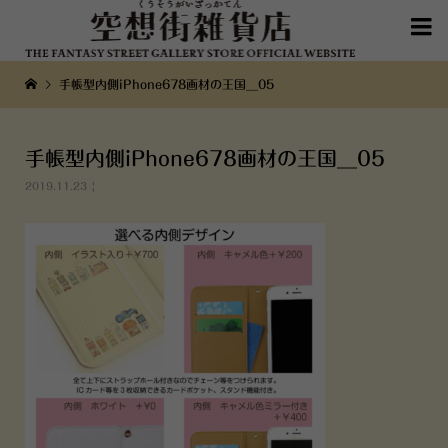

手帳型内側iPhone678画材の王国__05
手帳型内側iPhone678画材の王国__05
2019.11.23