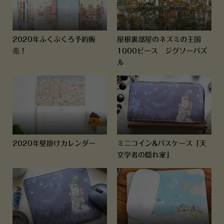
2020年ふくぶくろ予約販
屋根裏部屋のネズミの王国
売！
1000ピース ジグソーパズ
ル
2020年壁掛けカレンダー
ミニコイン&パスケース「天
文学者の隠れ家」