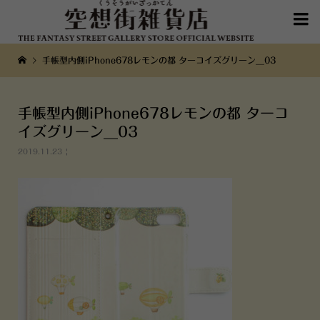

手帳型内側iPhone678レモンの都 ターコイズグリーン__03
手帳型内側iPhone678レモンの都 ターコ
イズグリーン__03
2019.11.23