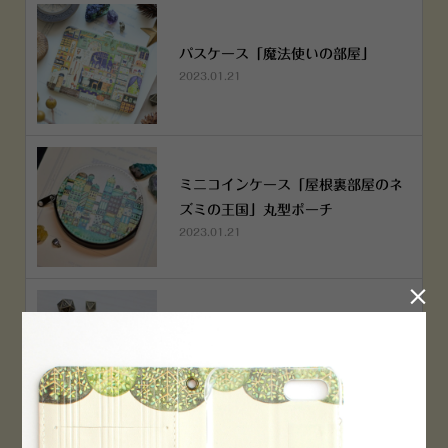
パスケース「魔法使いの部屋」
2023.01.21
ミニコインケース「屋根裏部屋のネ
ズミの王国」丸型ポーチ
2023.01.21

ミニコインケース「屋根裏部屋のネ
ズミの王国」丸型ポーチ
2023.01.21