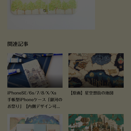
関連記事
iPhoneSE/6s/7/8/X/Xs
【原画】星空想街の地図
手帳型iPhoneケース「銀河の
お祭り」【内側デザイン可...