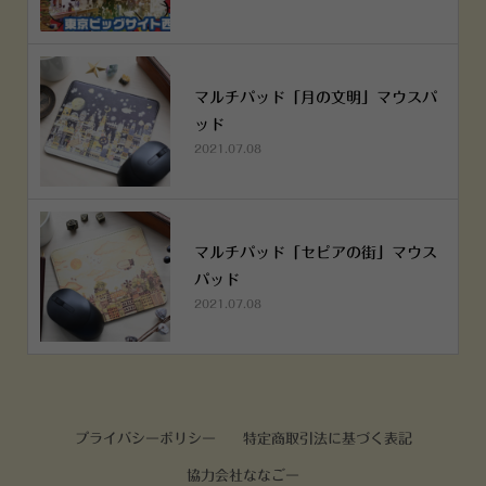
マルチパッド「月の文明」マウスパ
ッド
2021.07.08
マルチパッド「セピアの街」マウス
パッド
2021.07.08
プライバシーポリシー
特定商取引法に基づく表記
協力会社ななごー