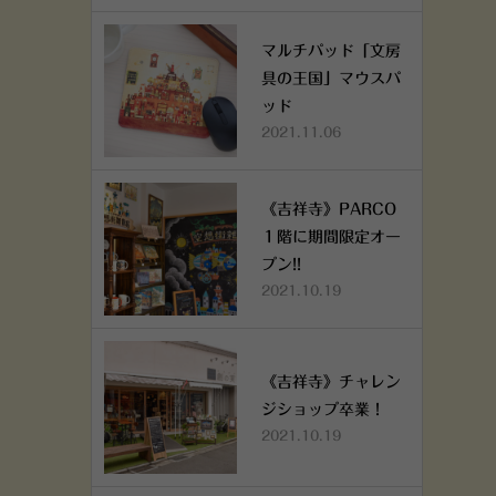
マルチパッド「文房
具の王国」マウスパ
ッド
2021.11.06
《吉祥寺》PARCO
１階に期間限定オー
プン!!
2021.10.19
《吉祥寺》チャレン
ジショップ卒業！
2021.10.19