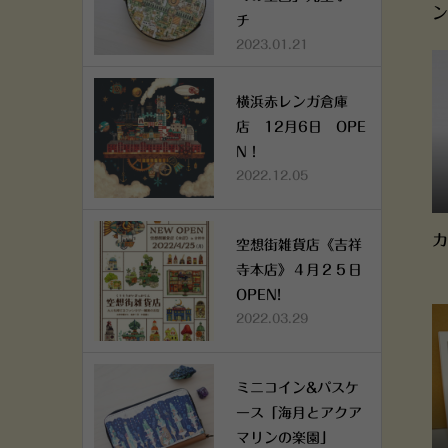
ン
チ
2023.01.21
横浜赤レンガ倉庫
店 12月6日 OPE
N！
2022.12.05
カ
空想街雑貨店《吉祥
寺本店》４月２５日
OPEN!
2022.03.29
ミニコイン&パスケ
ース「海月とアクア
マリンの楽園」