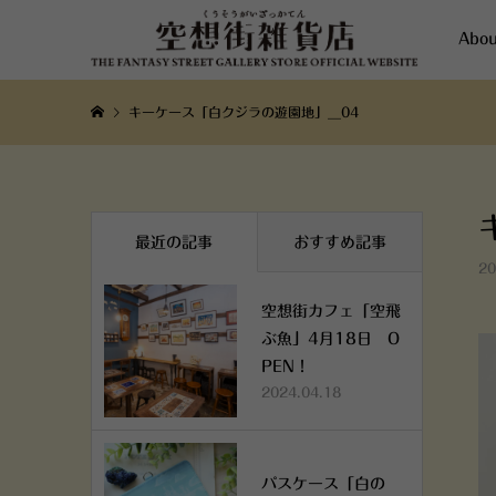
Abou
キーケース「白クジラの遊園地」__04
最近の記事
おすすめ記事
20
空想街カフェ「空飛
ぶ魚」4月18日 O
PEN！
2024.04.18
パスケース「白の