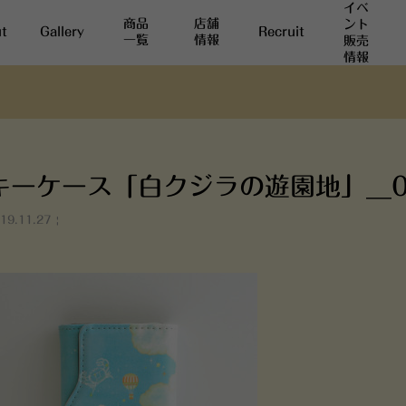
イベ
商品
店舗
ント
t
Gallery
Recruit
一覧
情報
販売
情報
キーケース「白クジラの遊園地」__0
19.11.27