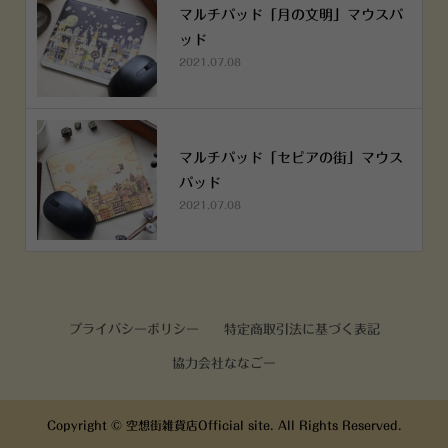
マルチパッド「月の文明」マウスパ
ッド
2021.07.08
マルチパッド「セピアの街」マウス
パッド
2021.07.08
プライバシーポリシー
特定商取引法に基づく表記
協力会社ななごー
Copyright ©
空想街雑貨店Official site. All Rights Reserved.