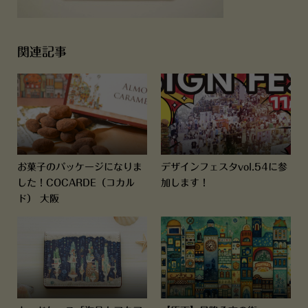
関連記事
お菓子のパッケージになりま
デザインフェスタvol.54に参
した！COCARDE（コカル
加します！
ド） 大阪