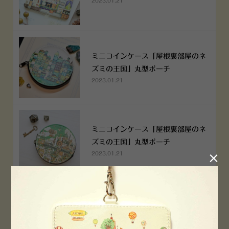
2023.01.21
ミニコインケース「屋根裏部屋のネ
ズミの王国」丸型ポーチ
2023.01.21
ミニコインケース「屋根裏部屋のネ
ズミの王国」丸型ポーチ
2023.01.21

横浜赤レンガ倉庫店 12月6日 O
PEN！
2022.12.05