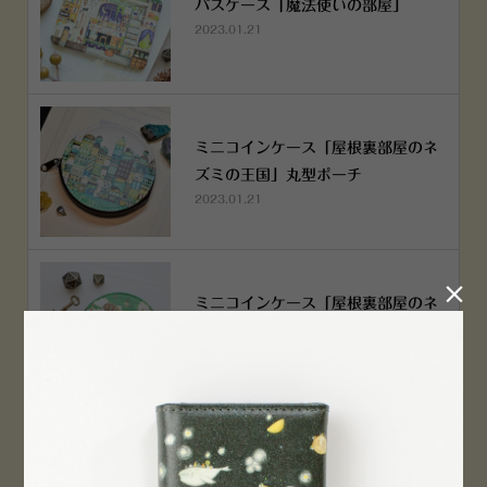
パスケース「魔法使いの部屋」
2023.01.21
ミニコインケース「屋根裏部屋のネ
ズミの王国」丸型ポーチ
2023.01.21

ミニコインケース「屋根裏部屋のネ
ズミの王国」丸型ポーチ
2023.01.21
横浜赤レンガ倉庫店 12月6日 O
PEN！