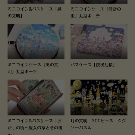
ミニコイン&パスケース「緑
ミニコインケース「時計の
の文明」
街」丸型ポーチ
ミニコインケース「風の文
パスケース「夜桜幻楼」
明」丸型ポーチ
ミニコイン&パスケース「お
月の文明 300ピース ジグ
かしの街～魔女の家とその後
ソーパズル
～」