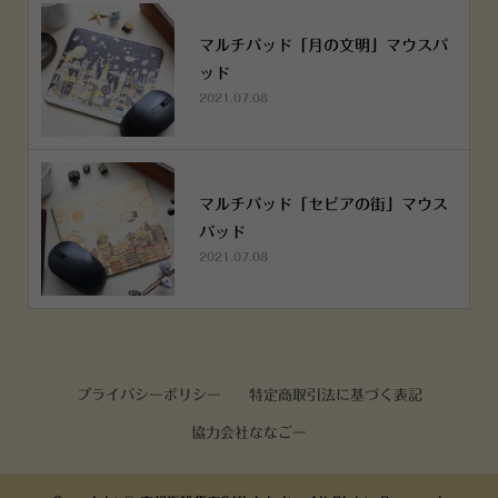
マルチパッド「月の文明」マウスパ
ッド
2021.07.08
マルチパッド「セピアの街」マウス
パッド
2021.07.08
プライバシーポリシー
特定商取引法に基づく表記
協力会社ななごー