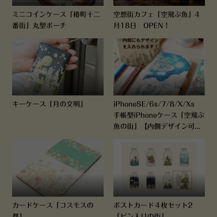
ミニコインケース「椿町十二
空想街カフェ「空飛ぶ魚」4
番街」丸型ポーチ
月18日 OPEN！
キーケース「月の文明」
iPhoneSE/6s/7/8/X/Xs
手帳型iPhoneケース「空飛ぶ
魚の街」【内側デザイン可...
カードケース「コスモスの
ポストカード４枚セット2
都」
「ビン入りの街」