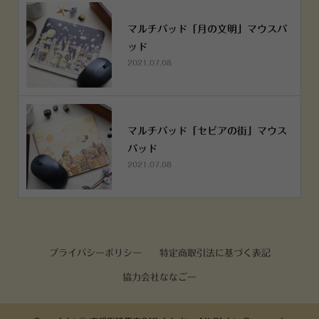
マルチパッド「月の文明」マウスパ
ッド
2021.07.08
マルチパッド「セピアの街」マウス
パッド
2021.07.08
プライバシーポリシー
特定商取引法に基づく表記
協力会社ななごー