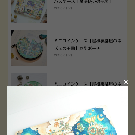
パスケース「魔法使いの部屋」
2023.01.21
ミニコインケース「屋根裏部屋のネ
ズミの王国」丸型ポーチ
2023.01.21

ミニコインケース「屋根裏部屋のネ
ズミの王国」丸型ポーチ
2023.01.21
横浜赤レンガ倉庫店 12月6日 O
PEN！