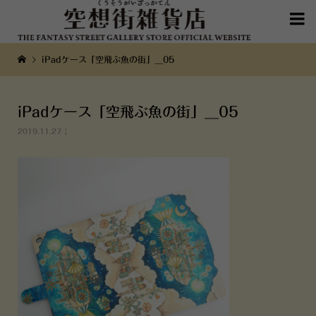

iPadケース「空飛ぶ魚の街」__05
iPadケース「空飛ぶ魚の街」__05
2019.11.27