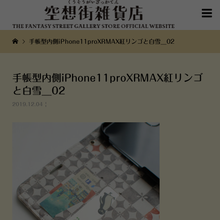

手帳型内側iPhone11proXRMAX紅リンゴと白雪__02
手帳型内側iPhone11proXRMAX紅リンゴ
と白雪__02
2019.12.04