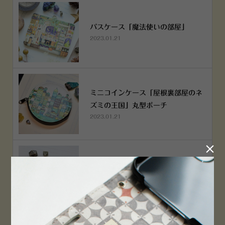
パスケース「魔法使いの部屋」
2023.01.21
ミニコインケース「屋根裏部屋のネ
ズミの王国」丸型ポーチ
2023.01.21

ミニコインケース「屋根裏部屋のネ
ズミの王国」丸型ポーチ
2023.01.21