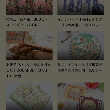
桜町三十四番街 300ピー
マルチパッド「海月とアクア
ス ジグソーパズル
マリンの楽園」マウスパッド
お菓子のパッケージになりま
ミニコインケース「屋根裏部
した！COCARDE（コカル
屋のネズミの王国」丸型ポー
ド） 大阪
チ