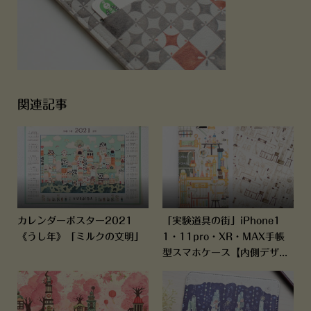
関連記事
カレンダーポスター2021
「実験道具の街」iPhone1
《うし年》「ミルクの文明」
1・11pro・XR・MAX手帳
型スマホケース【内側デザ...