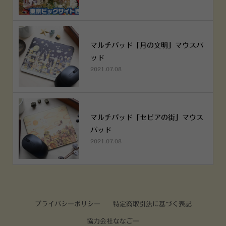
マルチパッド「月の文明」マウスパ
ッド
2021.07.08
マルチパッド「セピアの街」マウス
パッド
2021.07.08
プライバシーポリシー
特定商取引法に基づく表記
協力会社ななごー