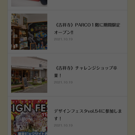
《吉祥寺》PARCO１階に期間限定
オープン!!
2021.10.19
《吉祥寺》チャレンジショップ卒
業！
2021.10.19
デザインフェスタvol.54に参加しま
す！
2021.10.19