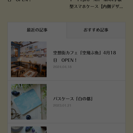
型スマホケース【内側デザ...
最近の記事
おすすめ記事
空想街カフェ「空飛ぶ魚」4月18
日 OPEN！
2024.04.18
パスケース「白の都」
2023.01.21