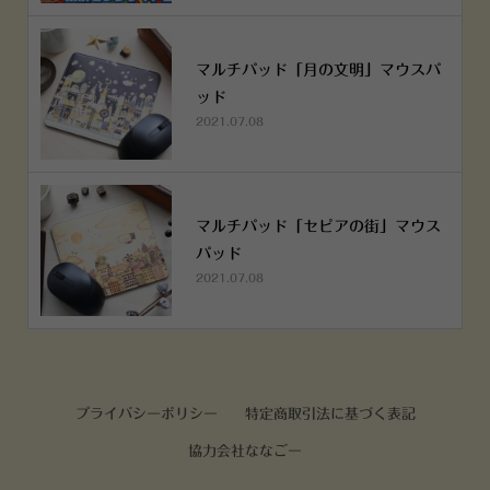
マルチパッド「月の文明」マウスパ
ッド
2021.07.08
マルチパッド「セピアの街」マウス
パッド
2021.07.08
プライバシーポリシー
特定商取引法に基づく表記
協力会社ななごー