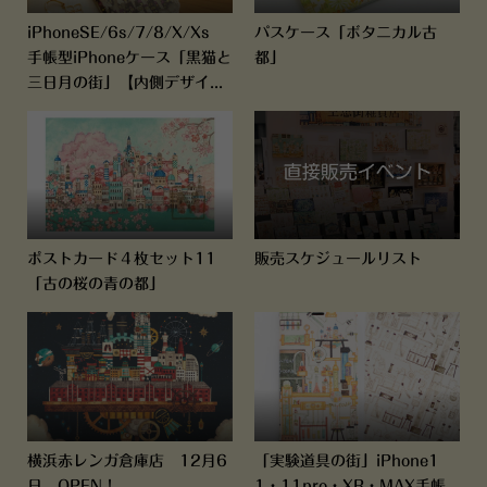
iPhoneSE/6s/7/8/X/Xs
パスケース「ボタニカル古
手帳型iPhoneケース「黒猫と
都」
三日月の街」【内側デザイ...
ポストカード４枚セット11
販売スケジュールリスト
「古の桜の青の都」
横浜赤レンガ倉庫店 12月6
「実験道具の街」iPhone1
日 OPEN！
1・11pro・XR・MAX手帳