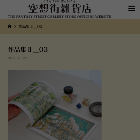

作品集Ⅱ__03
作品集Ⅱ__03
2019.11.27