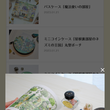
パスケース「魔法使いの部屋」
2023.01.21
ミニコインケース「屋根裏部屋のネ
ズミの王国」丸型ポーチ
2023.01.21

ミニコインケース「屋根裏部屋のネ
ズミの王国」丸型ポーチ
2023.01.21
横浜赤レンガ倉庫店 12月6日 O