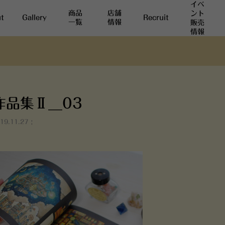
イベ
商品
店舗
ント
t
Gallery
Recruit
一覧
情報
販売
情報
作品集Ⅱ__03
19.11.27