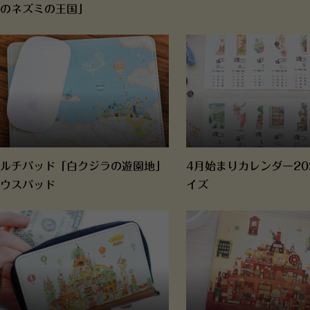
のネズミの王国」
ルチパッド「白クジラの遊園地」
4月始まりカレンダー20
ウスパッド
イズ