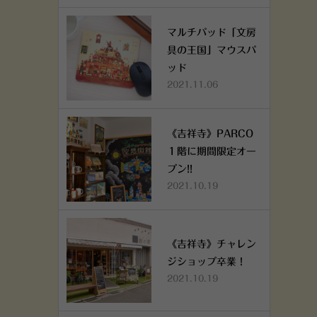
マルチパッド「文房
具の王国」マウスパ
ッド
2021.11.06
《吉祥寺》PARCO
１階に期間限定オー
プン!!
2021.10.19
《吉祥寺》チャレン
ジショップ卒業！
2021.10.19