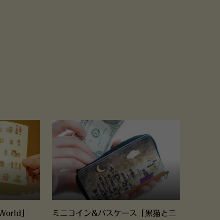
World」
ミニコイン&パスケース「黒猫と三