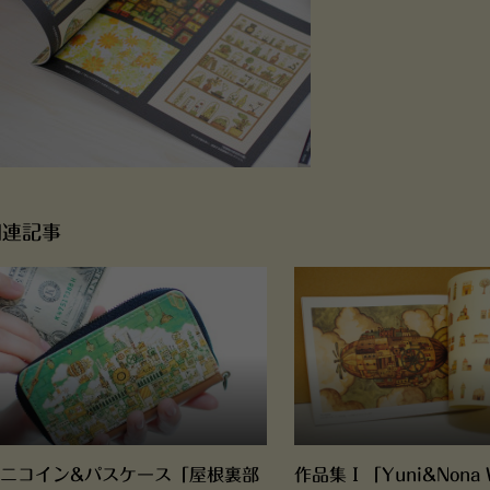
関連記事
ニコイン&パスケース「屋根裏部
作品集Ⅰ「Yuni&Nona 