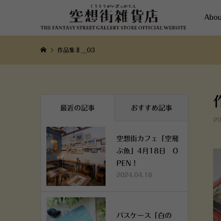
Abou
作品集Ⅱ__03
最近の記事
おすすめ記事
20
空想街カフェ「空飛
ぶ魚」4月18日 O
PEN！
2024.04.18
パスケース「白の