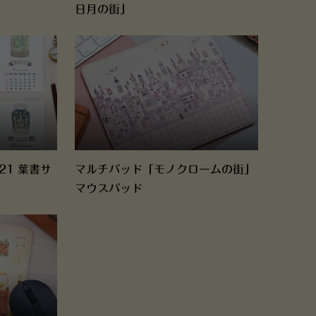
日月の街」
21 葉書サ
マルチパッド「モノクロームの街」
マウスパッド