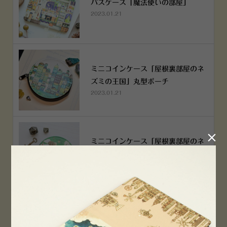
パスケース「魔法使いの部屋」
2023.01.21
ミニコインケース「屋根裏部屋のネ
ズミの王国」丸型ポーチ
2023.01.21

ミニコインケース「屋根裏部屋のネ
ズミの王国」丸型ポーチ
2023.01.21
横浜赤レンガ倉庫店 12月6日 O
PEN！