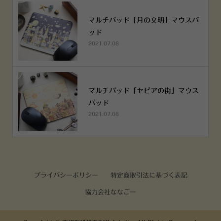
マルチパッド「月の文明」マウスパ
ッド
2021.07.08
マルチパッド「セピアの街」マウス
パッド
2021.07.08
プライバシーポリシー
特定商取引法に基づく表記
協力会社ななごー