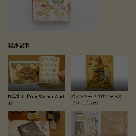
関連記事
作品集Ⅰ「Yuni&Nona Worl
ポストカード４枚セット3
d」
「ドラゴン島」