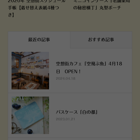
2020年 空想街スケジュール
ミニコインケース「老舗薬局
手帳【着せ替え表紙4種つ
の秘密横丁」丸型ポーチ
き】
最近の記事
おすすめ記事
空想街カフェ「空飛ぶ魚」4月18
日 OPEN！
2024.04.18
パスケース「白の都」
2023.01.21