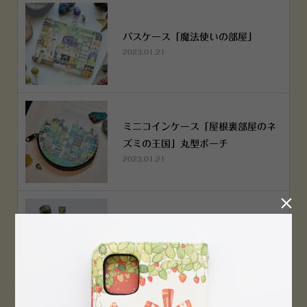
パスケース「魔法使いの部屋」
2023.01.21
ミニコインケース「屋根裏部屋のネ
ズミの王国」丸型ポーチ
2023.01.21

ミニコインケース「屋根裏部屋のネ
ズミの王国」丸型ポーチ
2023.01.21