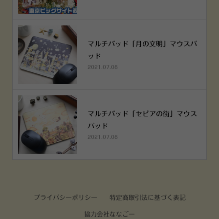
マルチパッド「月の文明」マウスパ
ッド
2021.07.08
マルチパッド「セピアの街」マウス
パッド
2021.07.08
プライバシーポリシー
特定商取引法に基づく表記
協力会社ななごー