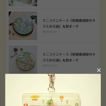
ミニコインケース「屋根裏部屋のネ
ズミの王国」丸型ポーチ
2023.01.21
ミニコインケース「屋根裏部屋のネ
ズミの王国」丸型ポーチ
2023.01.21

横浜赤レンガ倉庫店 12月6日 O
PEN！
2022.12.05