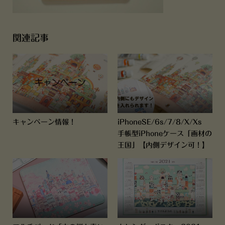
関連記事
キャンペーン情報！
iPhoneSE/6s/7/8/X/Xs
手帳型iPhoneケース「画材の
王国」【内側デザイン可！】