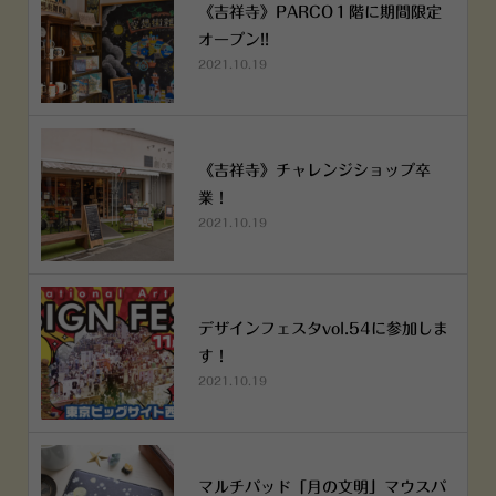
《吉祥寺》PARCO１階に期間限定
オープン!!
2021.10.19
《吉祥寺》チャレンジショップ卒
業！
2021.10.19
デザインフェスタvol.54に参加しま
す！
2021.10.19
マルチパッド「月の文明」マウスパ