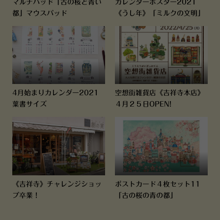
マルチパッド「古の桜と青い
カレンダーポスター2021
都」マウスパッド
《うし年》「ミルクの文明」
4月始まりカレンダー2021
空想街雑貨店《吉祥寺本店》
葉書サイズ
４月２５日OPEN!
《吉祥寺》チャレンジショッ
ポストカード４枚セット11
プ卒業！
「古の桜の青の都」