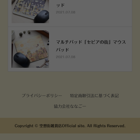
ッド
2021.07.08
マルチパッド「セピアの街」マウス
パッド
2021.07.08
プライバシーポリシー
特定商取引法に基づく表記
協力会社ななごー
Copyright ©
空想街雑貨店Official site. All Rights Reserved.