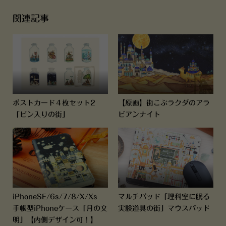
関連記事
ポストカード４枚セット2
【原画】街こぶラクダのアラ
「ビン入りの街」
ビアンナイト
iPhoneSE/6s/7/8/X/Xs
マルチパッド「理科室に眠る
手帳型iPhoneケース「月の文
実験道具の街」マウスパッド
明」【内側デザイン可！】