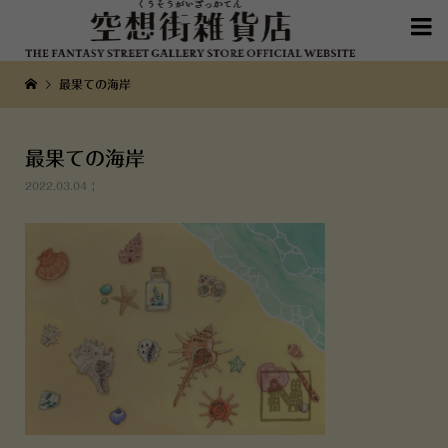

最果ての海岸
最果ての海岸
2022.03.04