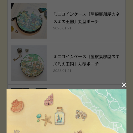
ミニコインケース「屋根裏部屋のネ
ズミの王国」丸型ポーチ
2023.01.21
ミニコインケース「屋根裏部屋のネ
ズミの王国」丸型ポーチ
2023.01.21

横浜赤レンガ倉庫店 12月6日 O
PEN！
2022.12.05