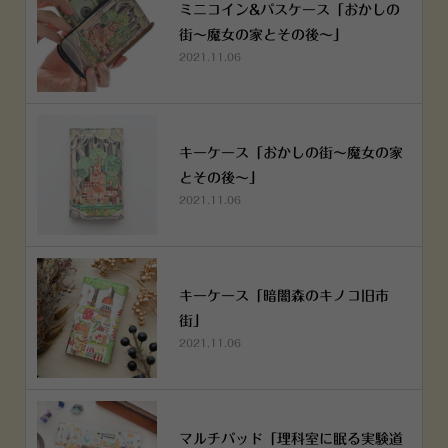
ミニコイン&パスケース「おかしの
街～魔女の家とその後～」
2021.11.06
キーケース「おかしの街～魔女の家
とその後～」
2021.11.06
キーケース「暗闇森のキノコ旧市
街」
2021.11.06
マルチパッド「理科室に眠る実験道